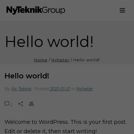
Hello world!
Home
/
Nyheter
/ Hello world!
Hello world!
By
Ny Teknik
Posted
2021-01-21
In
Nyheter
1
Welcome to WordPress. This is your first post.
Edit or delete it, then start writing!