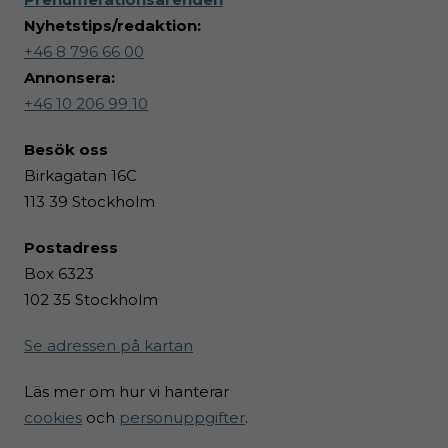
Nyhetstips/redaktion:
+46 8 796 66 00
Annonsera:
+46 10 206 99 10
Besök
oss
Birkagatan 16C
113 39 Stockholm
Postadr
ess
Box 6323
102 35 Stockholm
Se adressen på kartan
Läs mer om hur vi hanterar
cookies
och
personuppgifter
.