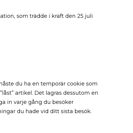
ion, som trädde i kraft den 25 juli
r måste du ha en temporär cookie som
 ”låst” artikel. Det lagras dessutom en
gga in varje gång du besöker
ingar du hade vid ditt sista besök.