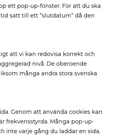
p ett pop-up-fönster. För att du ska
ltid satt till ett ”slutdatum” då den
gt att vi kan redovisa korrekt och
 aggregerad nivå. De oberoende
 liksom många andra stora svenska
sida. Genom att använda cookies kan
 är frekvensstyrda. Många pop-up-
ch inte varje gång du laddar en sida.