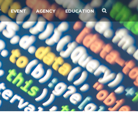
T
EVENT
AGENCY
EDUCATION