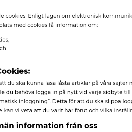
 cookies. Enligt lagen om elektronisk kommunikat
plats med cookies få information om:
ies,
och
Cookies:
tt du ska kunna läsa låsta artiklar på våra sajte
e du behöva logga in på nytt vid varje sidbyte till
matisk inloggning”. Detta för att du ska slippa lo
 vi veta att du varit här förut och vilka inställn
män information från oss