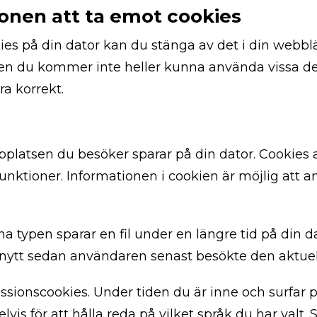
onen att ta emot cookies
ookies på din dator kan du stänga av det i din web
, men du kommer inte heller kunna använda vissa 
a korrekt.
ebbplatsen du besöker sparar på din dator. Cooki
 funktioner. Informationen i cookien är möjlig att 
na typen sparar en fil under en längre tid på din 
 nytt sedan användaren senast besökte den aktue
ssionscookies. Under tiden du är inne och surfar p
is för att hålla reda på vilket språk du har valt.