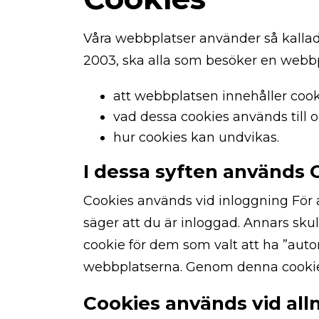
Våra webbplatser använder så kallade
2003, ska alla som besöker en webb
att webbplatsen innehåller cook
vad dessa cookies används till 
hur cookies kan undvikas.
I dessa syften används 
Cookies används vid inloggning För a
säger att du är inloggad. Annars skull
cookie för dem som valt att ha ”auto
webbplatserna. Genom denna cookie kan
Cookies används vid all