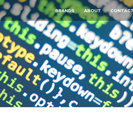
BRANDS
ABOUT
CONTAC