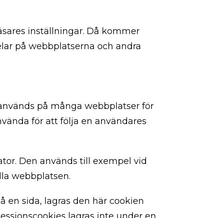
bläsares inställningar. Då kommer
delar på webbplatserna och andra
es används på många webbplatser för
använda för att följa en användares
dator. Den används till exempel vid
lla webbplatsen.
å en sida, lagras den här cookien
 Sessionscookies lagras inte under en