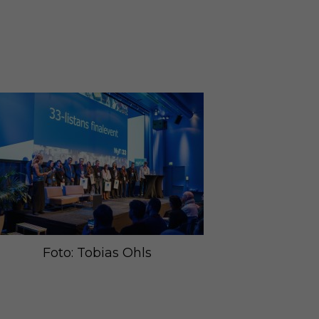
T
EVENT
AGENCY
EDUCATION
Foto: Tobias Ohls